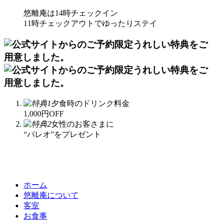
悠離庵は14時チェックイン
11時チェックアウトでゆったりステイ
夕食時のドリンク料金
1,000円OFF
女性のお客さまに
“パレオ”をプレゼント
宿泊プラン一覧はこちら
Accommodation plans are Here
ホーム
悠離庵について
客室
お食事