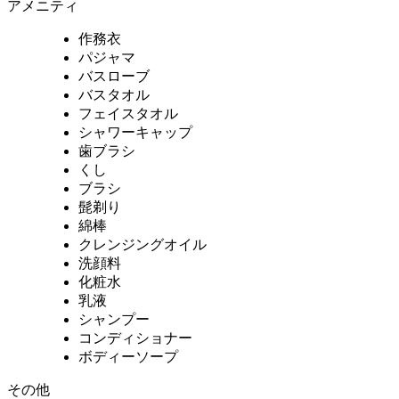
アメニティ
作務衣
パジャマ
バスローブ
バスタオル
フェイスタオル
シャワーキャップ
歯ブラシ
くし
ブラシ
髭剃り
綿棒
クレンジングオイル
洗顔料
化粧水
乳液
シャンプー
コンディショナー
ボディーソープ
その他