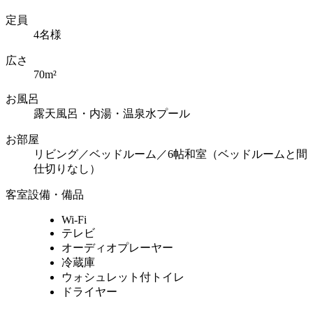
定員
4名様
広さ
70m²
お風呂
露天風呂・内湯・温泉水プール
お部屋
リビング／ベッドルーム／6帖和室（ベッドルームと間
仕切りなし）
客室設備・備品
Wi-Fi
テレビ
オーディオプレーヤー
冷蔵庫
ウォシュレット付トイレ
ドライヤー