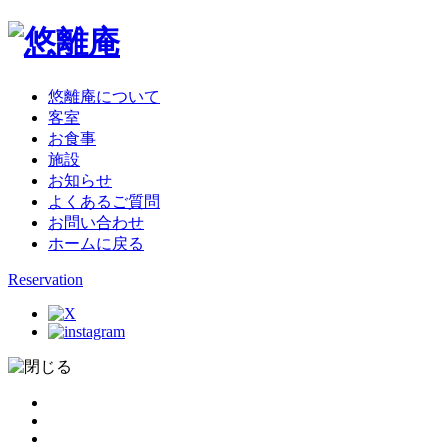
悠離庵について
客室
お食事
施設
お知らせ
よくあるご質問
お問い合わせ
ホームに戻る
Reservation