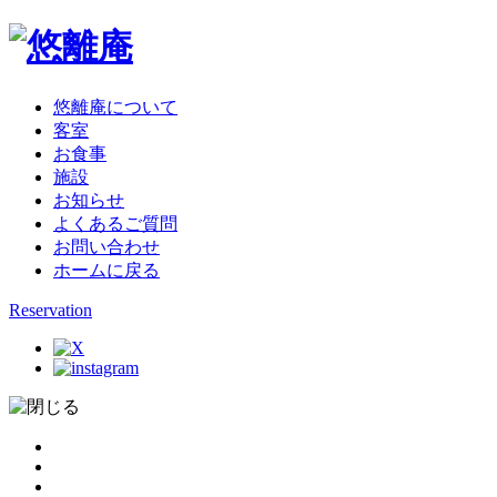
悠離庵について
客室
お食事
施設
お知らせ
よくあるご質問
お問い合わせ
ホームに戻る
Reservation