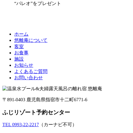
“パレオ”をプレゼント
宿泊プラン一覧はこちら
Accommodation plans are Here
ホーム
悠離庵について
客室
お食事
施設
お知らせ
よくあるご質問
お問い合わせ
〒891-0403 鹿児島県指宿市十二町6771-6
ふじリゾート予約センター
TEL 0993-22-2217
（カーナビ不可）