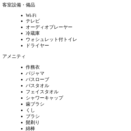
客室設備・備品
Wi-Fi
テレビ
オーディオプレーヤー
冷蔵庫
ウォシュレット付トイレ
ドライヤー
アメニティ
作務衣
パジャマ
バスローブ
バスタオル
フェイスタオル
シャワーキャップ
歯ブラシ
くし
ブラシ
髭剃り
綿棒